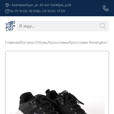
г. Екатеринбург, ул. 40 лет Октября, д.29
Пн-Пт 10:00-19:00
Вс-Сб 10:00-17:00
Главная
/
Каталог
/
Обувь
/
Кроссовки
/
Кроссовки Remington Traine