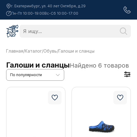
г. Екатеринбург, ул. 40 лет Октября, д.29
Пн-Пт 10:00-19:00
Вс-Сб 10:00-17:00
Главная
/
Каталог
/
Обувь
/
Галоши и сланцы
Галоши и сланцы
Найдено
6
товаров
По популярности