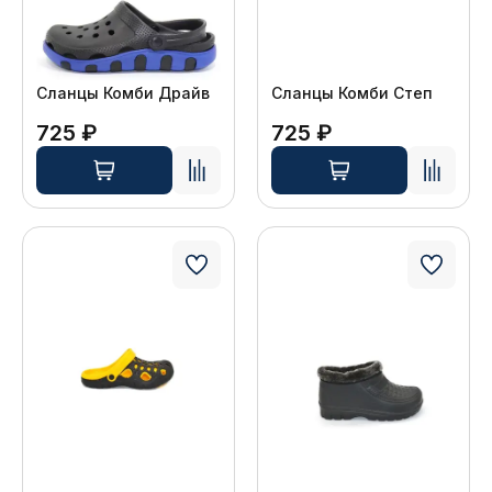
Сланцы Комби Драйв
Сланцы Комби Степ
725 ₽
725 ₽