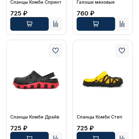
Сланцы Комби Спринт
Галоши меховые
725 ₽
760 ₽
Сланцы Комби Драйв
Сланцы Комби Степ
725 ₽
725 ₽