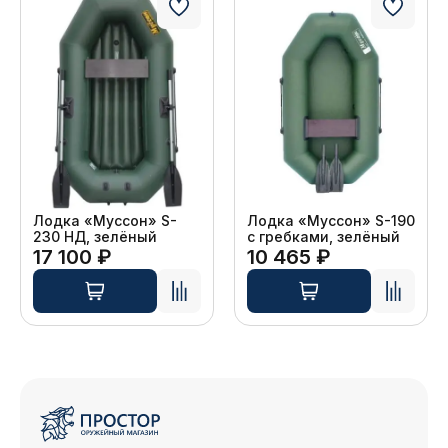
Лодка «Муссон» S-
Лодка «Муссон» S-190
230 НД, зелёный
с гребками, зелёный
17 100 ₽
10 465 ₽