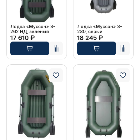
Лодка «Муссон» S-
Лодка «Муссон» S-
262 НД, зелёный
280, серый
17 610 ₽
18 245 ₽