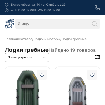
г. Екатеринбург, ул. 40 лет Октября, д.29
Пн-Пт 10:00-19:00
Вс-Сб 10:00-17:00
Главная
/
Каталог
/
Лодки и моторы
/
Лодки гребные
Лодки гребные
Найдено
19
товаров
По популярности