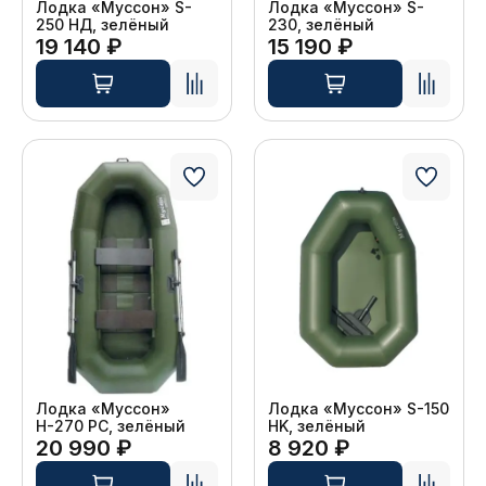
Лодка «Муссон» S-
Лодка «Муссон» S-
250 НД, зелёный
230, зелёный
19 140 ₽
15 190 ₽
Лодка «Муссон»
Лодка «Муссон» S-150
Н-270 РС, зелёный
HK, зелёный
20 990 ₽
8 920 ₽