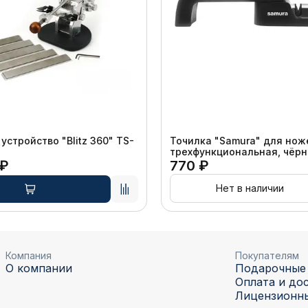
устройство "Blitz 360" TS-
Точилка "Samura" для нож
трехфункциональная, чёр
 ₽
770 ₽
Нет в наличии
Компания
Покупателям
О компании
Подарочные
Оплата и до
Лицензионн