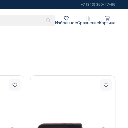
+7 (343) 360-47-86
Избранное
Сравнение
Корзина