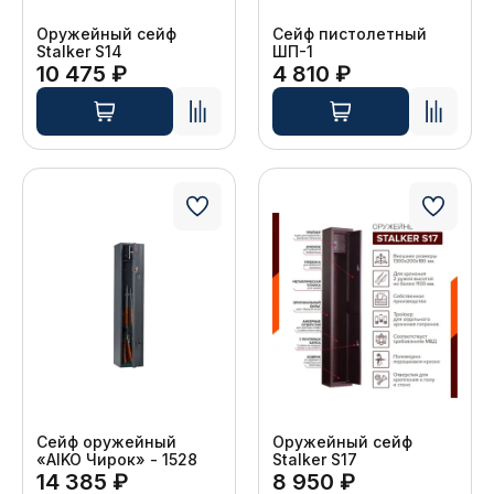
Оружейный сейф
Сейф пистолетный
Stalker S14
ШП-1
10 475 ₽
4 810 ₽
Сейф оружейный
Оружейный сейф
«AIKO Чирок» - 1528
Stalker S17
14 385 ₽
8 950 ₽