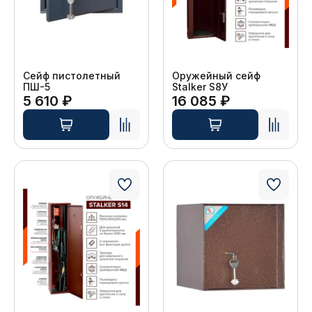
Сейф пистолетный
Оружейный сейф
ПШ-5
Stalker S8У
5 610 ₽
16 085 ₽