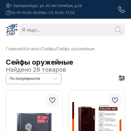
г. Екатеринбург, ул. 40 лет Октября, д.29
Пн-Пт 10:00-19:00
Вс-Сб 10:00-17:00
Главная
/
Каталог
/
Сейфы
/
Сейфы оружейные
Сейфы оружейные
Найдено
28
товаров
По популярности