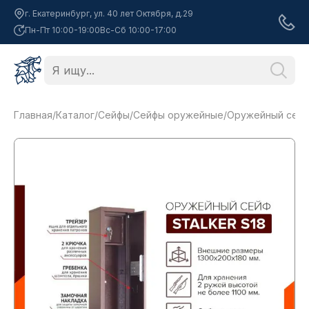
г. Екатеринбург, ул. 40 лет Октября, д.29
Пн-Пт 10:00-19:00
Вс-Сб 10:00-17:00
Главная
/
Каталог
/
Сейфы
/
Сейфы оружейные
/
Оружейный сейф 