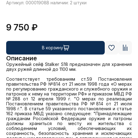
Артикул: 00001908
В наличии: 2 штуки
9 750 ₽
В корзину
Описание
Оружейный сейф Stalker S18 предназначен для хранения 
двух ружей длинной до 1100 мм.

Соответствует требованиям ст.59 Постановления 
правительства РФ №814 от 21 июля 1998 года «О мерах 
по регулированию гражданского и служебного оружия и 
патронов к нему на территории РФ» и приказом МВД РФ 
№288 от 12 апреля 1999 г. "О мерах по реализации 
Постановлением правительства РФ №814 от 21 июля 
1998 г.". В статье 59 указанного постановления и статье 
162 приказа МВД указано следующее: "Принадлежащие 
гражданам Российской Федерации оружие и патроны 
должны храниться по месту их жительства с 
соблюдением условий, обеспечивающих их 
сохранность, безопасность хранения и исключающих 