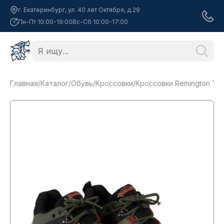
г. Екатеринбург, ул. 40 лет Октября, д.29
Пн-Пт 10:00-19:00
Вс-Сб 10:00-17:00
Главная
/
Каталог
/
Обувь
/
Кроссовки
/
Кроссовки Remington Train