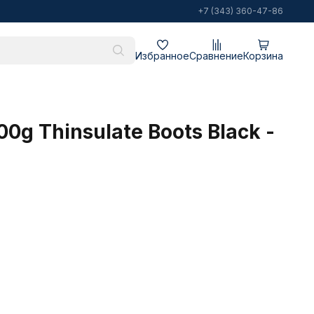
+7 (343) 360-47-86
Избранное
Сравнение
Корзина
0g Thinsulate Boots Black -