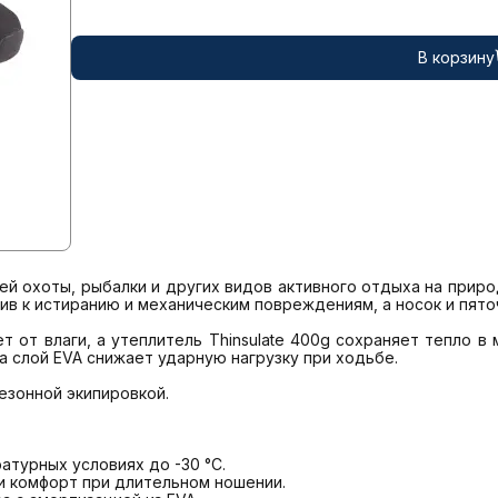
В корзину
ней охоты, рыбалки и других видов активного отдыха на приро
в к истиранию и механическим повреждениям, а носок и пяточ
 от влаги, а утеплитель Thinsulate 400g сохраняет тепло в 
 слой EVA снижает ударную нагрузку при ходьбе. 

зонной экипировкой.
