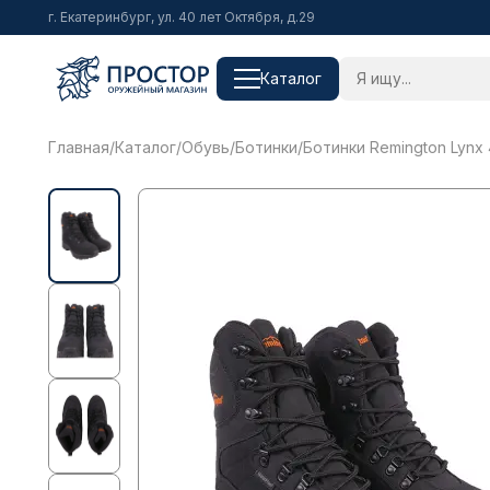
г. Екатеринбург, ул. 40 лет Октября, д.29
Каталог
Главная
/
Каталог
/
Обувь
/
Ботинки
/
Ботинки Remington Lynx 4