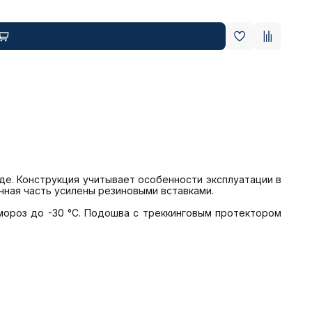
де. Конструкция учитывает особенности эксплуатации в 
ная часть усилены резиновыми вставками. 

мороз до -30 °C. Подошва с треккинговым протектором 