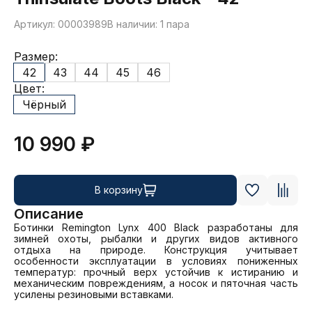
Артикул: 00003989
В наличии: 1 пара
Размер:
42
43
44
45
46
Цвет:
Чёрный
10 990 ₽
В корзину
Описание
Ботинки Remington Lynx 400 Black разработаны для 
зимней охоты, рыбалки и других видов активного 
отдыха на природе. Конструкция учитывает 
особенности эксплуатации в условиях пониженных 
температур: прочный верх устойчив к истиранию и 
механическим повреждениям, а носок и пяточная часть 
усилены резиновыми вставками. 
