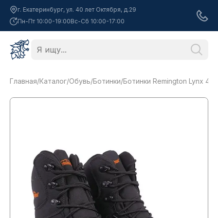
г. Екатеринбург, ул. 40 лет Октября, д.29
Пн-Пт 10:00-19:00
Вс-Сб 10:00-17:00
Главная
/
Каталог
/
Обувь
/
Ботинки
/
Ботинки Remington Lynx 400g