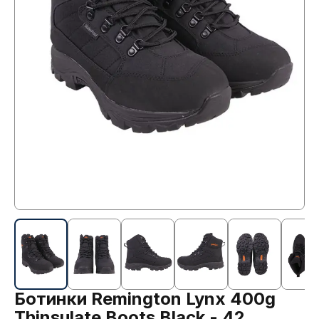
Ботинки Remington Lynx 400g
Thinsulate Boots Black - 42