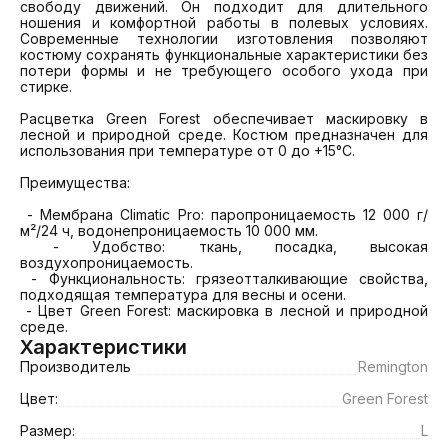
свободу движений. Он подходит для длительного 
ношения и комфортной работы в полевых условиях. 
Современные технологии изготовления позволяют 
костюму сохранять функциональные характеристики без 
потери формы и не требующего особого ухода при 
стирке.

Расцветка Green Forest обеспечивает маскировку в 
лесной и природной среде. Костюм предназначен для 
использования при температуре от 0 до +15°C.

Преимущества:

 - Мембрана Climatic Pro: паропроницаемость 12 000 г/
м²/24 ч, водонепроницаемость 10 000 мм.

 - Удобство: ткань, посадка, высокая 
воздухопроницаемость.

 - Функциональность: грязеотталкивающие свойства, 
подходящая температура для весны и осени.

 - Цвет Green Forest: маскировка в лесной и природной 
среде.
Характеристики
Производитель
Remington
Цвет:
Green Forest
Размер:
L