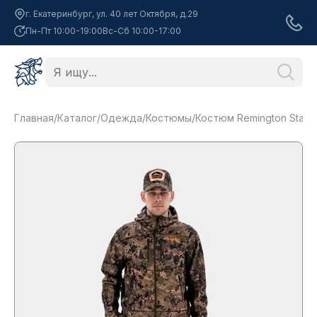
г. Екатеринбург, ул. 40 лет Октября, д.29
Пн-Пт 10:00-19:00
Вс-Сб 10:00-17:00
Главная
/
Каталог
/
Одежда
/
Костюмы
/
Костюм Remington Stalke