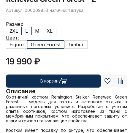
Артикул: 00000985
В наличии: 1 штука
Размер:
2XL
L
M
XL
Цвет:
Figure
Green Forest
Timber
19 990 ₽
В корзину
Описание
Охотничий костюм Remington Stalker Renewed Green 
Forest — модель для охоты и активного отдыха в 
различных погодных условиях. Разработан с учетом 
опыта охотников, костюм изготовлен из ткани с 
мембранным покрытием, что обеспечивает защиту от 
влаги и грязеотталкивающие свойства.

Костюм имеет посадку по фигуре, что обеспечивает 