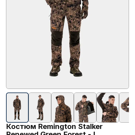
Костюм Remington Stalker
Renewed Green Forest - L