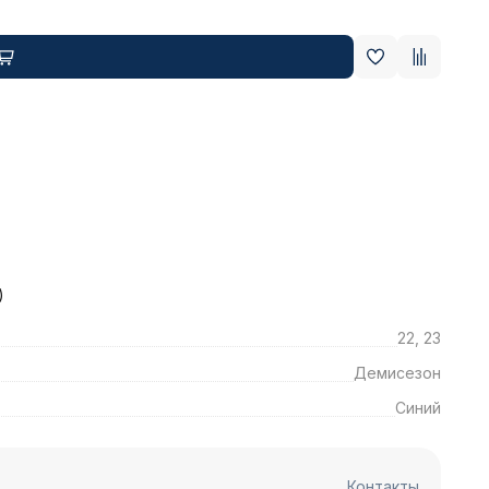
)
22, 23
Демисезон
Синий
Контакты