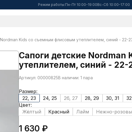
Режим работы:
Пн-Пт 10:00-19:00
Вс-Сб 10:00-17:00
Nordman Kids со съемным флисовым утеплителем, синий - 22-2
Сапоги детские Nordman 
утеплителем, синий - 22-
Артикул: 00000825
В наличии: 1 пара
Размер:
22, 23
24, 25
26, 27
28, 29
30, 31
32
Цвет:
Жёлтый
Красный
Лайм
Нежно-розовы
1 630 ₽