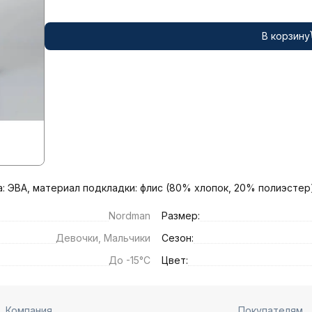
В корзину
а: ЭВА, материал подкладки: флис (80% хлопок, 20% полиэстер
Nordman
Размер:
Девочки, Мальчики
Сезон:
До -15°C
Цвет:
Компания
Покупателям