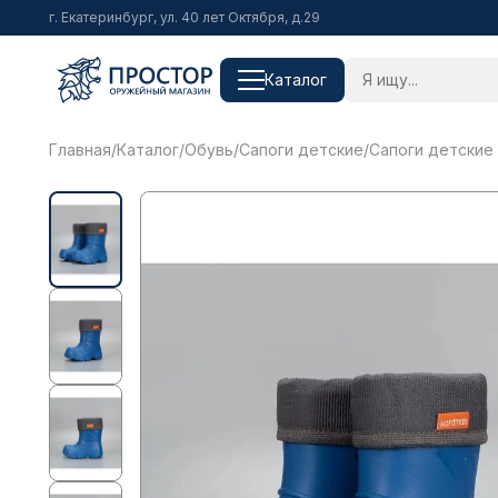
г. Екатеринбург, ул. 40 лет Октября, д.29
Каталог
Главная
/
Каталог
/
Обувь
/
Сапоги детские
/
Сапоги детские 