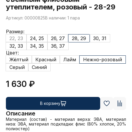
утеплителем, розовый - 28-29
Артикул: 00000825
В наличии: 1 пара
Размер:
22, 23
24, 25
26, 27
28, 29
30, 31
32, 33
34, 35
36, 37
Цвет:
Жёлтый
Красный
Лайм
Нежно-розовый
Серый
Синий
1 630 ₽
В корзину
Описание
Материал (состав) - материал верха: ЭВА, материал 
низа: ЭВА, материал подкладки: флис (80% хлопок, 20% 
полиэстер)