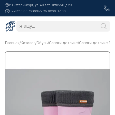
г. Екатеринбург, ул. 40 лет Октября, д.29
Пн-Пт 10:00-19:00
Вс-Сб 10:00-17:00
Главная
/
Каталог
/
Обувь
/
Сапоги детские
/
Сапоги детские Nor