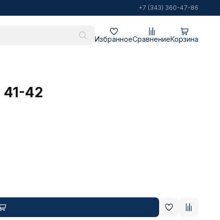
+7 (343) 360-47-86
Избранное
Сравнение
Корзина
 41-42