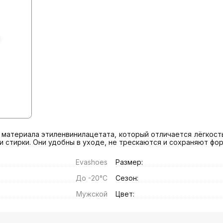
материала этиленвинилацетата, который отличается лёгкость
и стирки. Они удобны в уходе, не трескаются и сохраняют фо
Еvashoes
Размер:
До -20°C
Сезон:
Мужской
Цвет: