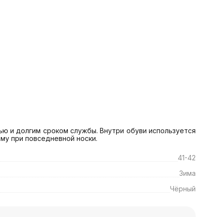
ю и долгим сроком службы. Внутри обуви используется 
рму при повседневной носки.
41-42
Зима
Чёрный