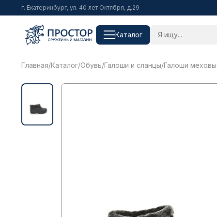
г. Екатеринбург, ул. 40 лет Октября, д.29
Каталог
Главная
/
Каталог
/
Обувь
/
Галоши и сланцы
/
Галоши меховые