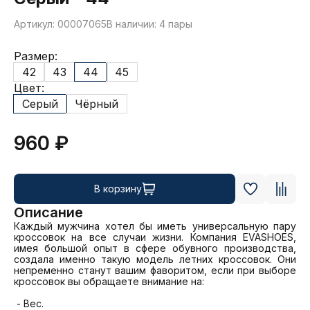
Артикул: 00007065
В наличии: 4 пары
Размер:
42
43
44
45
Цвет:
Серый
Чёрный
960 ₽
В корзину
Описание
Каждый мужчина хотел бы иметь универсальную пару 
кроссовок на все случаи жизни. Компания EVASHOES, 
имея большой опыт в сфере обувного производства, 
создала именно такую модель летних кроссовок. Они 
непременно станут вашим фаворитом, если при выборе 
кроссовок вы обращаете внимание на:

 - Вес. 
