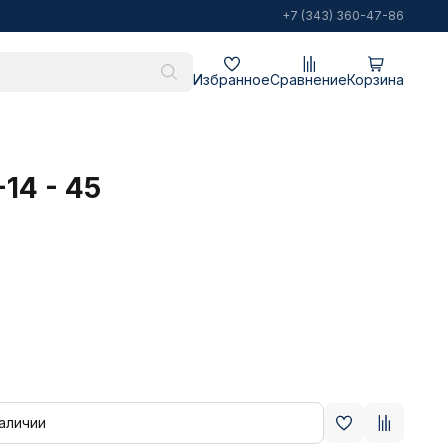
+7 (343) 360-47-86
Избранное
Сравнение
Корзина
14 - 45
наличии