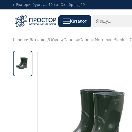
г. Екатеринбург, ул. 40 лет Октября, д.29
Каталог
Главная
/
Каталог
/
Обувь
/
Сапоги
/
Сапоги Nordman Black, ПС