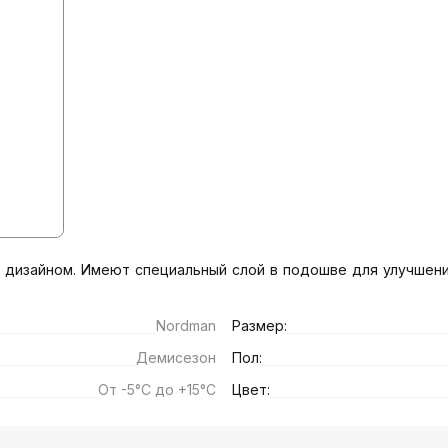
 дизайном. Имеют специальный слой в подошве для улучшени
Nordman
Размер:
Демисезон
Пол:
От -5°C до +15°C
Цвет: