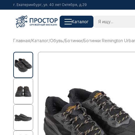
г. Екатеринбург, ул. 40 лет Октября, д.29
Каталог
Главная
/
Каталог
/
Обувь
/
Ботинки
/
Ботинки Remington Urban 