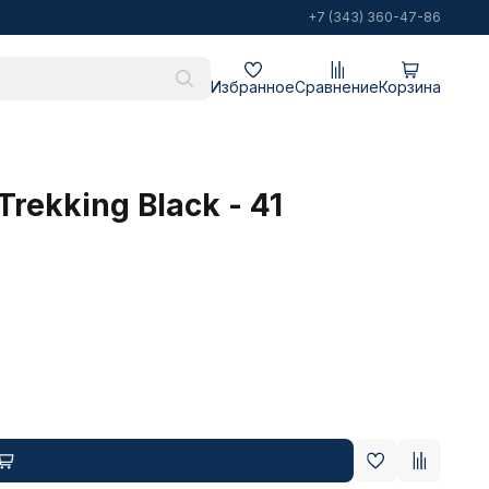
+7 (343) 360-47-86
Избранное
Сравнение
Корзина
rekking Black - 41