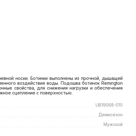
невной носки. Ботинки выполнены из прочной, дышащей 
енного воздействия воды. Подошва ботинок Remington 
нные свойства, для снижения нагрузки и обеспечения 
ежное сцепление с поверхностью.
UB19068-010
Демисезон
Мужской