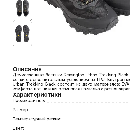
Описание
Демисезонные ботинки Remington Urban Trekking Black
сетки с дополнительным усилением из TPU. Внутрення
Urban Trekking Black состоит из двух материалов: E
комфорта ног; нижняя резиновая накладка с разнонапр
Характеристики
Производитель
Размер:
Температурный режим:
Цвет: