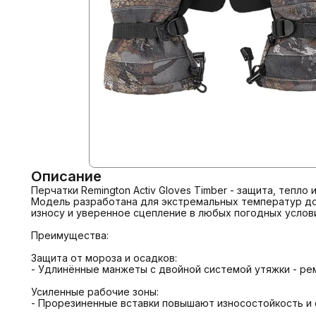
Описание
Перчатки Remington Activ Gloves Timber - защита, тепло 
Модель разработана для экстремальных температур до -
износу и уверенное сцепление в любых погодных услови
Преимущества:

Защита от мороза и осадков:

- Удлинённые манжеты с двойной системой утяжки - рем
Усиленные рабочие зоны:

- Прорезиненные вставки повышают износостойкость и 