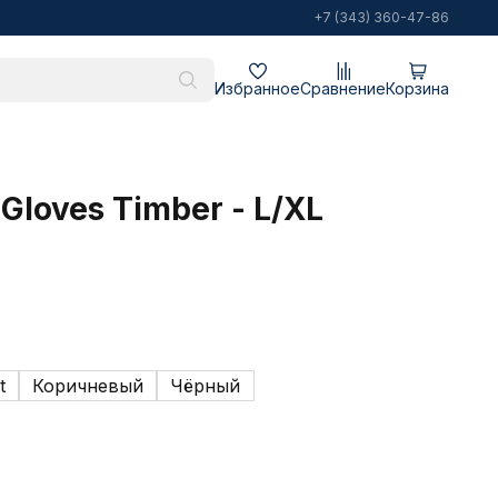
+7 (343) 360-47-86
Избранное
Сравнение
Корзина
Gloves Timber - L/XL
t
Коричневый
Чёрный