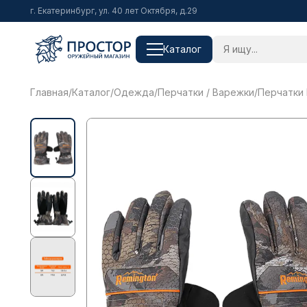
г. Екатеринбург, ул. 40 лет Октября, д.29
Каталог
Главная
/
Каталог
/
Одежда
/
Перчатки / Варежки
/
Перчатки R