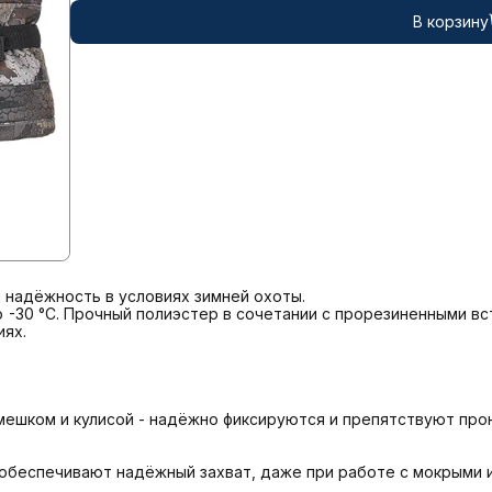
В корзину
и надёжность в условиях зимней охоты.

30 °C. Прочный полиэстер в сочетании с прорезиненными вст
ях.

ешком и кулисой - надёжно фиксируются и препятствуют прон
обеспечивают надёжный захват, даже при работе с мокрыми и