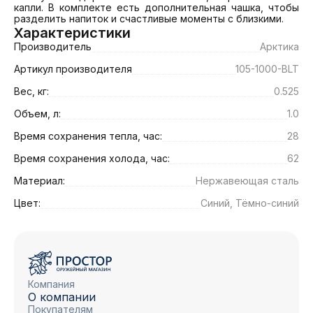
капли. В комплекте есть дополнительная чашка, чтобы 
разделить напиток и счастливые моменты с близкими.
Характеристики
Производитель
Арктика
Артикул производителя
105-1000-BLT
Вес, кг:
0.525
Объем, л:
1.0
Время сохранения тепла, час:
28
Время сохранения холода, час:
62
Материал:
Нержавеющая сталь
Цвет:
Синий, Тёмно-синий
Компания
О компании
Покупателям