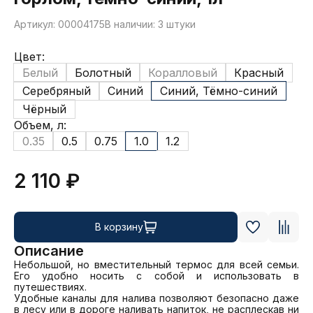
Артикул: 00004175
В наличии: 3 штуки
Цвет:
Белый
Болотный
Коралловый
Красный
Серебряный
Синий
Синий, Тёмно-синий
Чёрный
Объем, л:
0.35
0.5
0.75
1.0
1.2
2 110 ₽
В корзину
Описание
Небольшой, но вместительный термос для всей семьи. 
Его удобно носить с собой и использовать в 
путешествиях.

Удобные каналы для налива позволяют безопасно даже 
в лесу или в дороге наливать напиток, не расплескав ни 