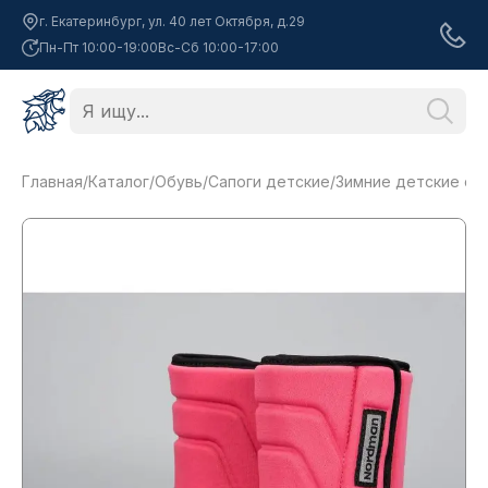
г. Екатеринбург, ул. 40 лет Октября, д.29
Пн-Пт 10:00-19:00
Вс-Сб 10:00-17:00
Главная
/
Каталог
/
Обувь
/
Сапоги детские
/
Зимние детские сап