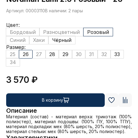
Артикул: 00003110
В наличии: 2 пары
Цвет:
Бордовый
Разноцветный
Розовый
Синий
Хаки
Чёрный
Размер:
25
26
27
28
29
30
31
32
33
34
3 570 ₽
В корзину
Описание
Материал (состав) - материал верха: трикотаж (100% 
полиэстер), материал подошвы: (100% ПУ, 100% ТПУ), 
материал подкладки: мех (80% шерсть, 20% полиэстер), 
материал стельки: мех (80% шерсть, 20% полиэстер).
Характеристики