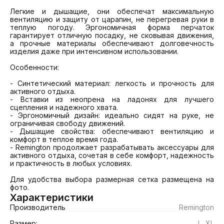
Легкие и дышащие, они обеспечат максимальную 
вентиляцию и защиту от царапин, не перегревая руки в 
теплую погоду. Эргономичная форма перчаток 
гарантирует отличную посадку, не сковывая движения, 
а прочные материалы обеспечивают долговечность 
изделия даже при интенсивном использовании.

Особенности:

- Синтетический материал: легкость и прочность для 
активного отдыха.

- Вставки из неопрена на ладонях для лучшего 
сцепления и надежного хвата.

- Эргономичный дизайн: идеально сидят на руке, не 
ограничивая свободу движений.

- Дышащие свойства: обеспечивают вентиляцию и 
комфорт в теплое время года.

- Remington продолжает разрабатывать аксессуары для 
активного отдыха, сочетая в себе комфорт, надежность 
и практичность в любых условиях.

Для удобства выбора размерная сетка размещена на 
фото.
Характеристики
Производитель
Remington
Размер:
L, XL