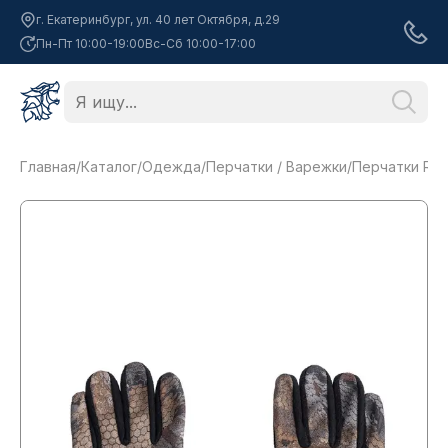
г. Екатеринбург, ул. 40 лет Октября, д.29
Пн-Пт 10:00-19:00
Вс-Сб 10:00-17:00
Главная
/
Каталог
/
Одежда
/
Перчатки / Варежки
/
Перчатки Remi