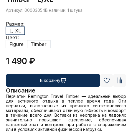
Артикул: 00003054
В наличии: 1 штука
Размер:
L, XL
Цвет:
Figure
Timber
1 490 ₽
В корзину
Описание
Перчатки Remington Travel Timber — идеальный выбор 
для активного отдыха в тёплое время года. Эти 
перчатки, выполненные из прочного синтетического 
материала, обеспечивают отличную гибкость и комфорт 
в течение всего дня. Вставки из неопрена на ладонях 
значительно повышают сцепление, обеспечивая 
надежный хват и контроль при работе с снаряжением 
или в условиях активной физической нагрузки.
