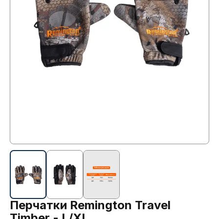
Перчатки Remington Travel
Timber - L/XL