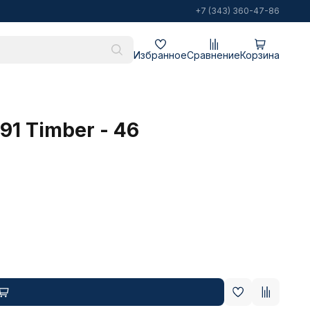
+7 (343) 360-47-86
Избранное
Сравнение
Корзина
91 Timber - 46