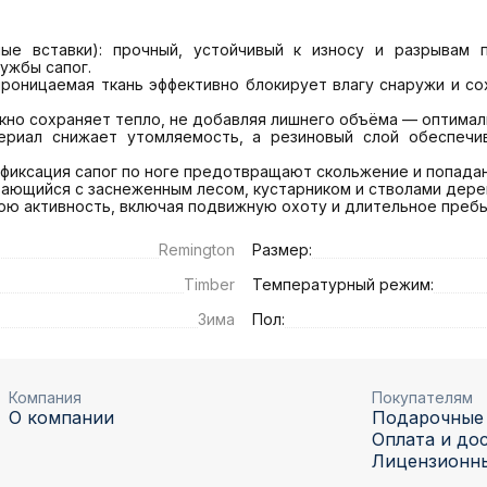
жбы сапог.

мнюю активность, включая подвижную охоту и длительное преб
Remington
Размер:
Timber
Температурный режим:
Зима
Пол:
Компания
Покупателям
О компании
Подарочные
Оплата и до
Лицензионн