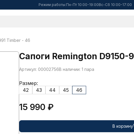
Режим работы:
Пн-Пт 10:00-19:00
Вс-Сб 10:00-17:00
91 Timber - 46
Сапоги Remington D9150-9
Артикул: 00002756
В наличии: 1 пара
Размер:
42
43
44
45
46
15 990 ₽
В корзину