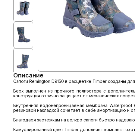
Описание
Сапоги Remington D9150 в расцветке Timber созданы для
Верх выполнен из прочного полиэстера с дополнитель
конструкция отлично защищает от механических поврежд
Внутренняя водонепроницаемая мембрана Waterproof б
резиновой накладкой сочетает в себе амортизацию и отл
Благодаря застёжкам на велкро сапоги быстро надевают
Камуфлированный цвет Timber дополняет комплект охот