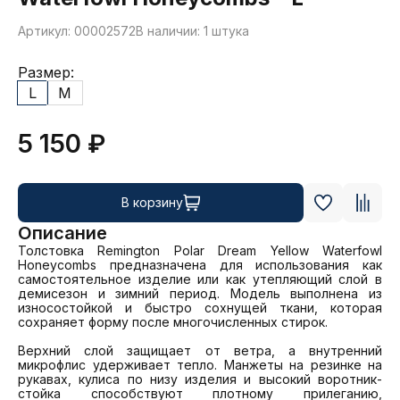
Артикул: 00002572
В наличии: 1 штука
Размер:
L
M
5 150 ₽
В корзину
Описание
Толстовка Remington Polar Dream Yellow Waterfowl 
Honeycombs предназначена для использования как 
самостоятельное изделие или как утепляющий слой в 
демисезон и зимний период. Модель выполнена из 
износостойкой и быстро сохнущей ткани, которая 
сохраняет форму после многочисленных стирок. 

Верхний слой защищает от ветра, а внутренний 
микрофлис удерживает тепло. Манжеты на резинке на 
рукавах, кулиса по низу изделия и высокий воротник-
стойка способствуют плотному прилеганию, 