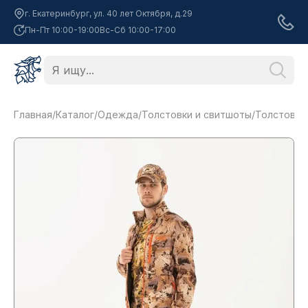
г. Екатеринбург, ул. 40 лет Октября, д.29
Пн-Пт 10:00-19:00
Вс-Сб 10:00-17:00
Главная
/
Каталог
/
Одежда
/
Толстовки и свитшоты
/
Толстовка 