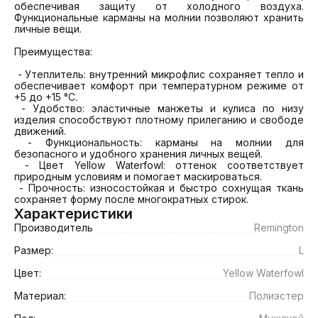
обеспечивая защиту от холодного воздуха. 
Функциональные карманы на молнии позволяют хранить 
личные вещи.

Преимущества:

 - Утеплитель: внутренний микрофлис сохраняет тепло и 
обеспечивает комфорт при температурном режиме от 
+5 до +15 °C.

 - Удобство: эластичные манжеты и кулиса по низу 
изделия способствуют плотному прилеганию и свободе 
движений.

 - Функциональность: карманы на молнии для 
безопасного и удобного хранения личных вещей.

 - Цвет Yellow Waterfowl: оттенок соответствует 
природным условиям и помогает маскироваться.

 - Прочность: износостойкая и быстро сохнущая ткань 
сохраняет форму после многократных стирок.
Характеристики
Производитель
Remington
Размер:
L
Цвет:
Yellow Waterfowl
Материал:
Полиэстер