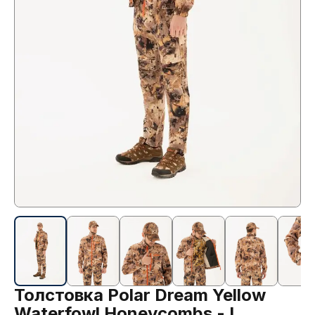
Толстовка Polar Dream Yellow
Waterfowl Honeycombs - L