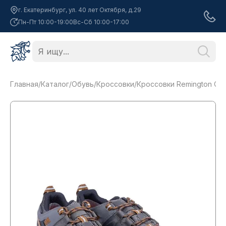
г. Екатеринбург, ул. 40 лет Октября, д.29
Пн-Пт 10:00-19:00
Вс-Сб 10:00-17:00
Главная
/
Каталог
/
Обувь
/
Кроссовки
/
Кроссовки Remington Outdo