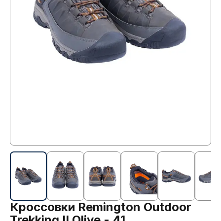
Кроссовки Remington Outdoor
Trekking II Olive - 41