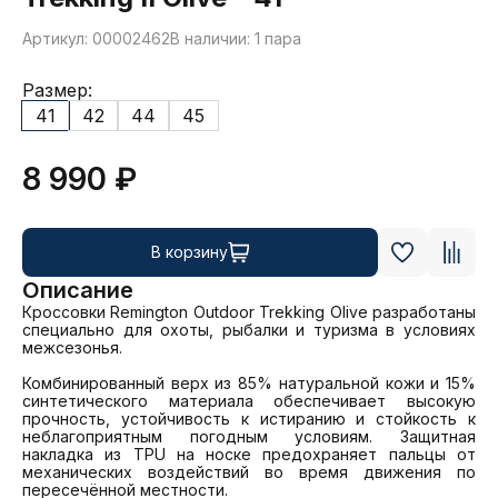
Артикул: 00002462
В наличии: 1 пара
Размер:
41
42
44
45
8 990 ₽
В корзину
Описание
Кроссовки Remington Outdoor Trekking Olive разработаны 
специально для охоты, рыбалки и туризма в условиях 
межсезонья. 

Комбинированный верх из 85% натуральной кожи и 15% 
синтетического материала обеспечивает высокую 
прочность, устойчивость к истиранию и стойкость к 
неблагоприятным погодным условиям. Защитная 
накладка из TPU на носке предохраняет пальцы от 
механических воздействий во время движения по 
пересечённой местности. 
