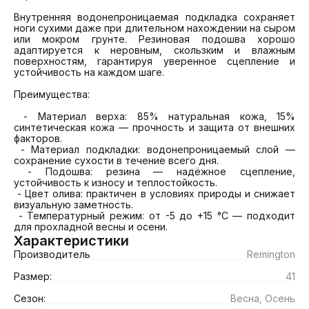
Внутренняя водонепроницаемая подкладка сохраняет 
ноги сухими даже при длительном нахождении на сыром 
или мокром грунте. Резиновая подошва хорошо 
адаптируется к неровным, скользким и влажным 
поверхностям, гарантируя уверенное сцепление и 
устойчивость на каждом шаге.

Преимущества:

 - Материал верха: 85% натуральная кожа, 15% 
синтетическая кожа — прочность и защита от внешних 
факторов.

 - Материал подкладки: водонепроницаемый слой — 
сохранение сухости в течение всего дня.

 - Подошва: резина — надёжное сцепление, 
устойчивость к износу и теплостойкость.

 - Цвет олива: практичен в условиях природы и снижает 
визуальную заметность.

 - Температурный режим: от -5 до +15 °C — подходит 
для прохладной весны и осени.
Характеристики
Производитель
Remington
Размер:
41
Сезон:
Весна, Осень