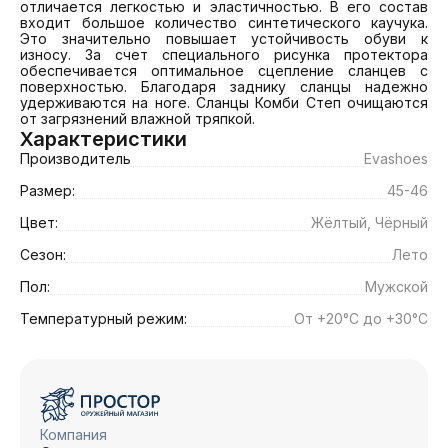
отличается легкостью и эластичностью. В его состав 
входит большое количество синтетического каучука. 
Это значительно повышает устойчивость обуви к 
износу. За счет специального рисунка протектора 
обеспечивается оптимальное сцепление сланцев с 
поверхностью. Благодаря заднику сланцы надежно 
удерживаются на ноге. Сланцы Комби Степ очищаются 
от загрязнений влажной тряпкой.
Характеристики
Производитель
Еvashoes
Размер:
45-46
Цвет:
Жёлтый, Чёрный
Сезон:
Лето
Пол:
Мужской
Температурный режим:
От +20°C до +30°C
Компания