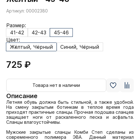
Артикул: 00002380
Размер:
41-42
42-43
45-46
Цвет:
Жёлтый, Чёрный
Синий, Чёрный
725 ₽
Товара нет в наличии
Описание
Летняя обувь должна быть стильной, а также удобной. 
На смену закрытым ботинкам в теплое время года 
приходят практичные сланцы. Прочная подошва сланцев 
защищает ноги от раскаленного песка и асфальта. 
Сланцы влагоустойчивы.

Мужские закрытые сланцы Комби Степ сделаны из 
современного полимера ЭВА. Данный материал 