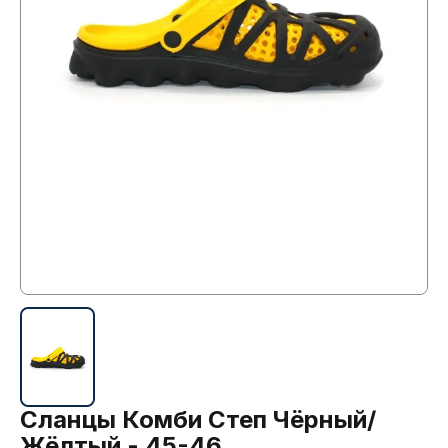
Сланцы Комби Степ Чёрный/
Жёлтый - 45-46