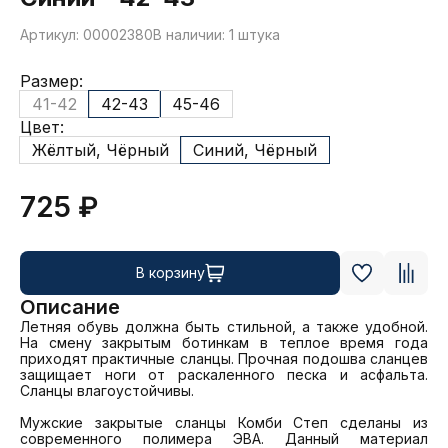
Артикул: 00002380
В наличии: 1 штука
Размер:
41-42
42-43
45-46
Цвет:
Жёлтый, Чёрный
Синий, Чёрный
725 ₽
В корзину
Описание
Летняя обувь должна быть стильной, а также удобной. 
На смену закрытым ботинкам в теплое время года 
приходят практичные сланцы. Прочная подошва сланцев 
защищает ноги от раскаленного песка и асфальта. 
Сланцы влагоустойчивы.

Мужские закрытые сланцы Комби Степ сделаны из 
современного полимера ЭВА. Данный материал 