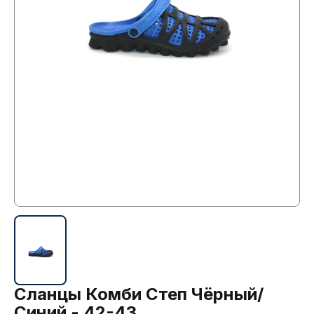
Сланцы Комби Степ Чёрный/
Синий - 42-43