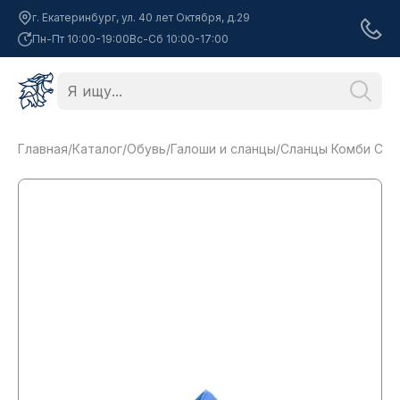
г. Екатеринбург, ул. 40 лет Октября, д.29
Пн-Пт 10:00-19:00
Вс-Сб 10:00-17:00
Главная
/
Каталог
/
Обувь
/
Галоши и сланцы
/
Сланцы Комби Степ