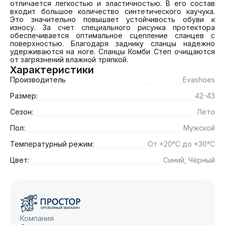
отличается легкостью и эластичностью. В его состав 
входит большое количество синтетического каучука. 
Это значительно повышает устойчивость обуви к 
износу. За счет специального рисунка протектора 
обеспечивается оптимальное сцепление сланцев с 
поверхностью. Благодаря заднику сланцы надежно 
удерживаются на ноге. Сланцы Комби Степ очищаются 
от загрязнений влажной тряпкой.
Характеристики
Производитель
Еvashoes
Размер:
42-43
Сезон:
Лето
Пол:
Мужской
Температурный режим:
От +20°C до +30°C
Цвет:
Синий, Чёрный
Компания