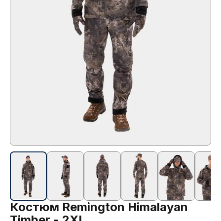
Костюм Remington Himalayan
Timber - 2XL