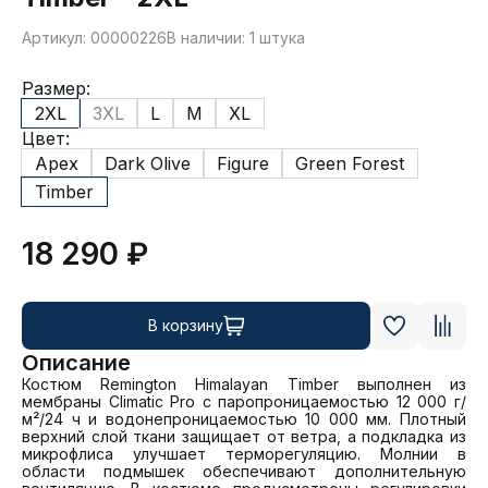
Артикул: 00000226
В наличии: 1 штука
Размер:
2XL
3XL
L
M
XL
Цвет:
Apex
Dark Olive
Figure
Green Forest
Timber
18 290 ₽
В корзину
Описание
Костюм Remington Himalayan Timber выполнен из 
мембраны Climatic Pro с паропроницаемостью 12 000 г/
м²/24 ч и водонепроницаемостью 10 000 мм. Плотный 
верхний слой ткани защищает от ветра, а подкладка из 
микрофлиса улучшает терморегуляцию. Молнии в 
области подмышек обеспечивают дополнительную 