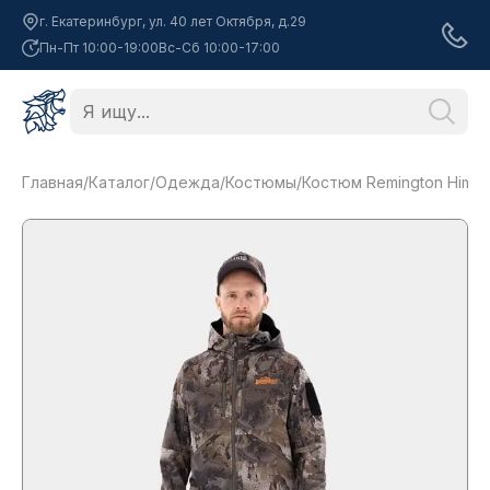
г. Екатеринбург, ул. 40 лет Октября, д.29
Пн-Пт 10:00-19:00
Вс-Сб 10:00-17:00
Главная
/
Каталог
/
Одежда
/
Костюмы
/
Костюм Remington Himala