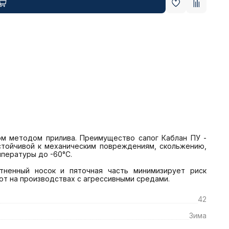
м методом прилива. Преимущество сапог Каблан ПУ - 
тойчивой к механическим повреждениям, скольжению, 
пературы до -60°С.

тненный носок и пяточная часть минимизирует риск 
от на производствах с агрессивными средами.
42
Зима