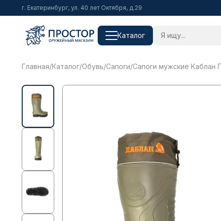
г. Екатеринбург, ул. 40 лет Октября, д.29
Каталог
Главная
/
Каталог
/
Обувь
/
Сапоги
/
Сапоги мужские Каблан 