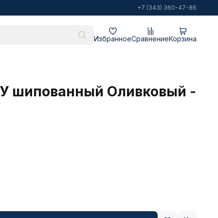
+7 (343) 360-47-86
Избранное
Сравнение
Корзина
ПУ шипованный Оливковый -