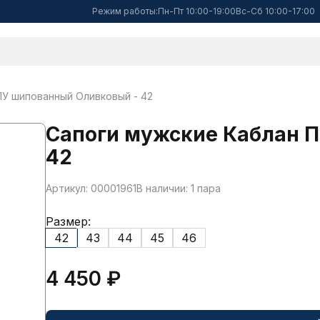
Режим работы:
Пн-Пт 10:00-19:00
Вс-Сб 10:00-17:00
ПУ шипованный Оливковый - 42
Сапоги мужские Каблан 
42
Артикул: 00001961
В наличии: 1 пара
Размер:
42
43
44
45
46
4 450 ₽