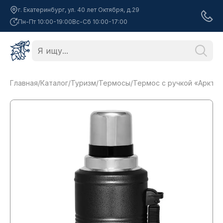
г. Екатеринбург, ул. 40 лет Октября, д.29
Пн-Пт 10:00-19:00
Вс-Сб 10:00-17:00
Главная
/
Каталог
/
Туризм
/
Термосы
/
Термос с ручкой «Арктика