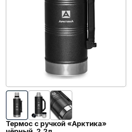
Термос с ручкой «Арктика»
чёрный, 2.2л