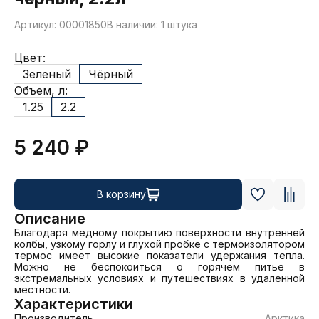
Артикул: 00001850
В наличии: 1 штука
Цвет:
Зеленый
Чёрный
Объем, л:
1.25
2.2
5 240 ₽
В корзину
Описание
Благодаря медному покрытию поверхности внутренней 
колбы, узкому горлу и глухой пробке с термоизолятором 
термос имеет высокие показатели удержания тепла. 
Можно не беспокоиться о горячем питье в 
экстремальных условиях и путешествиях в удаленной 
местности.
Характеристики
Производитель
Арктика