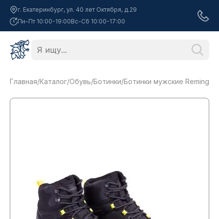
г. Екатеринбург, ул. 40 лет Октября, д.29
Пн-Пт 10:00-19:00
Вс-Сб 10:00-17:00
Главная
/
Каталог
/
Обувь
/
Ботинки
/
Ботинки мужские Remington U