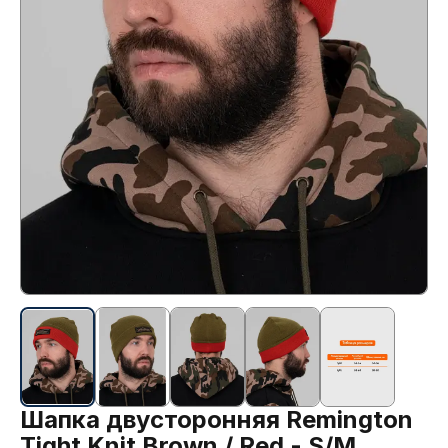
Шапка двусторонняя Remington
Tight Knit Brown / Red - S/M