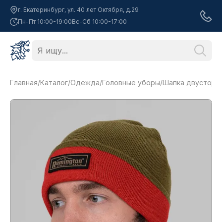
г. Екатеринбург, ул. 40 лет Октября, д.29
Пн-Пт 10:00-19:00
Вс-Сб 10:00-17:00
Главная
/
Каталог
/
Одежда
/
Головные уборы
/
Шапка двусторонн