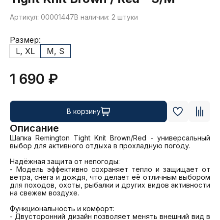
Артикул: 00001447
В наличии: 2 штуки
Размер:
L, XL
M, S
1 690 ₽
В корзину
Описание
Шапка Remington Тight Knit Brown/Red - универсальный 
выбор для активного отдыха в прохладную погоду.

Надёжная защита от непогоды:

- Модель эффективно сохраняет тепло и защищает от 
ветра, снега и дождя, что делает её отличным выбором 
для походов, охоты, рыбалки и других видов активности 
на свежем воздухе.

Функциональность и комфорт:

- Двусторонний дизайн позволяет менять внешний вид в 