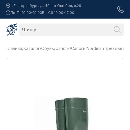
г. Екатеринбург, ул. 40 лет Октября, д.29
Пн-Пт 10:00-19:00
Вс-Сб 10:00-17:00
Главная
/
Каталог
/
Обувь
/
Сапоги
/
Сапоги Nordman трёхцветные