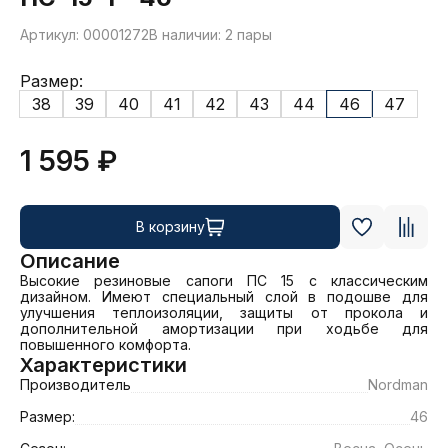
Артикул: 00001272
В наличии: 2 пары
Размер:
38
39
40
41
42
43
44
46
47
1 595 ₽
В корзину
Описание
Высокие резиновые сапоги ПС 15 с классическим 
дизайном. Имеют специальный слой в подошве для 
улучшения теплоизоляции, защиты от прокола и 
дополнительной амортизации при ходьбе для 
повышенного комфорта.
Характеристики
Производитель
Nordman
Размер:
46