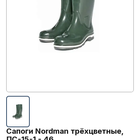
Сапоги Nordman трёхцветные,
ПС-15-1 - 46