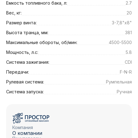
Емкость топливного бака, л:
2.7
Вес, кг:
20
Размер винта:
3-7,8"x8"
Высота транца, мм:
381
Максимальные обороты, об/мин:
4500-5500
Мощность, л.с:
5.8
Система зажигания:
CDI
Передачи:
F-N-R
Рулевая система:
Румпельная
Система запуска:
Ручная
Компания
О компании