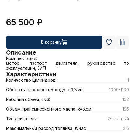
65 500 ₽
В корзину
Описание
Комплектация:

мотор, паспорт двигателя, руководство по 
эксплуатации, ЗИП
Характеристики
Количество цилиндров:
1
Обороты на холостом ходу, об/мин:
1000-1100
Рабочий объем, см3:
102
Объем трансмиссионного масла, куб.см:
195
Тип двигателя:
2-тактный
Максимальный расход топлива, л/час:
2.6