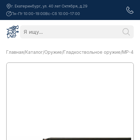
г. Екатеринбург, ул. 40 лет Октября, д.29
Пн-Пт 10:00-19:00
Вс-Сб 10:00-17:00
Главная
/
Каталог
/
Оружие
/
Гладкоствольное оружие
/
МР-43; 