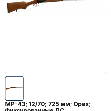
МР-43; 12/70; 725 мм; Орех;
Фиксированные ДС