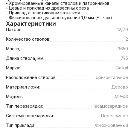
- Хромированные каналы стволов и патронников

- Цевье и приклад из древесины ореха

- Приклад с пластиковым затылком

- Фиксированное дульное сужение 1,0 мм (F - чок)
Характеристики
Патрон:
12/70
Количество стволов:
2
Масса, г:
3650
Длина ствола, мм:
725
Марка:
Baikal
Расположение стволов:
Горизонтальное
Материал ложи:
Дерево
Модель:
МР-43
Тип перезарядки:
Несамозарядное
Система перезарядки:
Переломное
Тип приклада:
Фиксированный