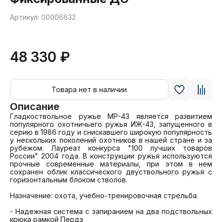
Артикул: 00006632
48 330 ₽
Товара нет в наличии
Описание
Гладкоствольное ружье МР-43 является развитием 
популярного охотничьего ружья ИЖ-43, запущенного в 
серию в 1986 году и снискавшего широкую популярность 
у нескольких поколений охотников в нашей стране и за 
рубежом. Лауреат конкурса "100 лучших товаров 
России" 2004 года. В конструкции ружья используются 
прочные современные материалы, при этом в нем 
сохранен облик классического двуствольного ружья с 
горизонтальным блоком стволов.

Назначение: охота, учебно-тренировочная стрельба.

- Надежная система с запиранием на два подствольных 
крюка рамкой Пердэ
