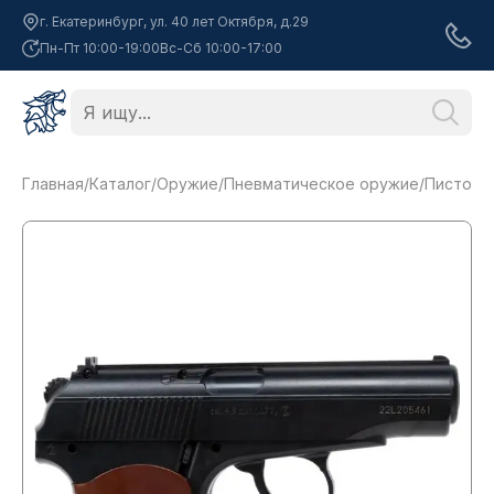
г. Екатеринбург, ул. 40 лет Октября, д.29
Пн-Пт 10:00-19:00
Вс-Сб 10:00-17:00
Главная
/
Каталог
/
Оружие
/
Пневматическое оружие
/
Пистолет