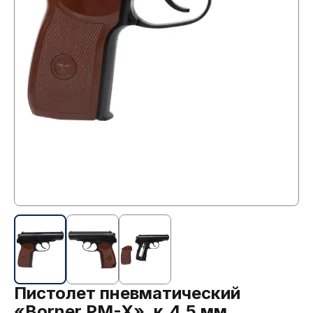
Пистолет пневматический
«Borner PM-X», к.4,5 мм