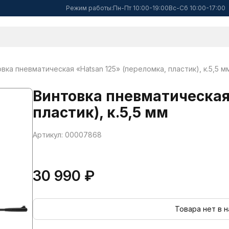
Режим работы:
Пн-Пт 10:00-19:00
Вс-Сб 10:00-17:00
вка пневматическая «Hatsan 125» (переломка, пластик), к.5,5 м
Винтовка пневматическая
пластик), к.5,5 мм
Артикул: 00007868
30 990 ₽
Товара нет в 