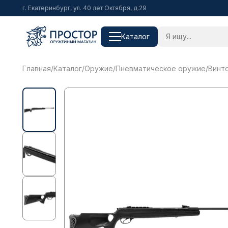
г. Екатеринбург, ул. 40 лет Октября, д.29
Каталог
Главная
/
Каталог
/
Оружие
/
Пневматическое оружие
/
Винто