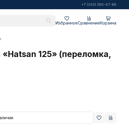
+7 (343) 360-47-86
Избранное
Сравнение
Корзина
м
 «Hatsan 125» (переломка,
наличии