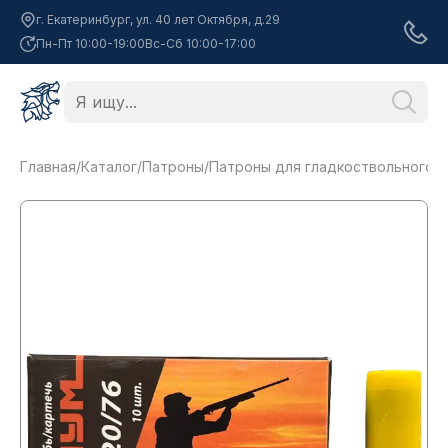
г. Екатеринбург, ул. 40 лет Октября, д.29
Пн-Пт 10:00-19:00
Вс-Сб 10:00-17:00
Главная
/
Каталог
/
Патроны
/
Патроны для гладкоствольного 