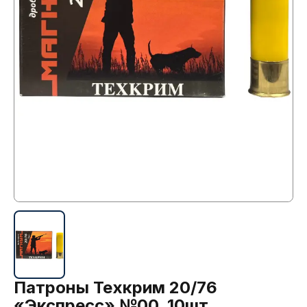
Патроны Техкрим 20/76
«Экспресс» №00, 10шт