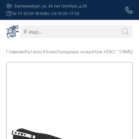
г. Екатеринбург, ул. 40 лет Октября, д.29
Пн-Пт 10:00-19:00
Вс-Сб 10:00-17:00
Главная
/
Каталог
/
Ножи
/
Складные ножи
/
Нож НОКС "ОФИЦЕРС