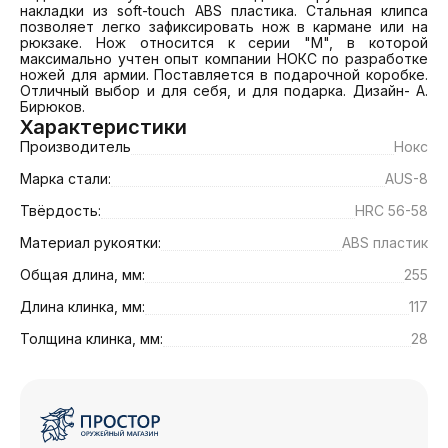
накладки из soft-touch ABS пластика. Стальная клипса 
позволяет легко зафиксировать нож в кармане или на 
рюкзаке. Нож относится к серии "M", в которой 
максимально учтен опыт компании НОКС по разработке 
ножей для армии. Поставляется в подарочной коробке. 
Отличный выбор и для себя, и для подарка. Дизайн- А. 
Бирюков.
Характеристики
Производитель
Нокс
Марка стали:
AUS-8
Твёрдость:
HRC 56-58
Материал рукоятки:
ABS пластик
Общая длина, мм:
255
Длина клинка, мм:
117
Толщина клинка, мм:
28