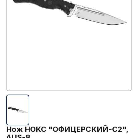
Нож НОКС "ОФИЦЕРСКИЙ-С2",
AUS-8