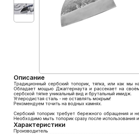
Описание
Традиционный сербский топорик, тяпка, или как мы н
Обладает мощью Джаггернаута и рассекает на своём 
сербской тяпке уникальный вид и брутальный имидж. 

Углеродистая сталь - не оставлять мокрым!

Рекомендуем точить на водных камнях.

Сербский топорик требует бережного обращения и не
Необходимо мыть топорик сразу после использования и
Характеристики
Производитель