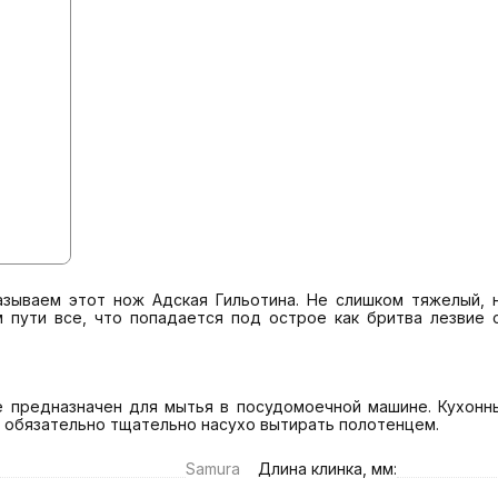
азываем этот нож Адская Гильотина. Не слишком тяжелый, н
пути все, что попадается под острое как бритва лезвие с 
 предназначен для мытья в посудомоечной машине. Кухонный
 обязательно тщательно насухо вытирать полотенцем.
Samura
Длина клинка, мм: