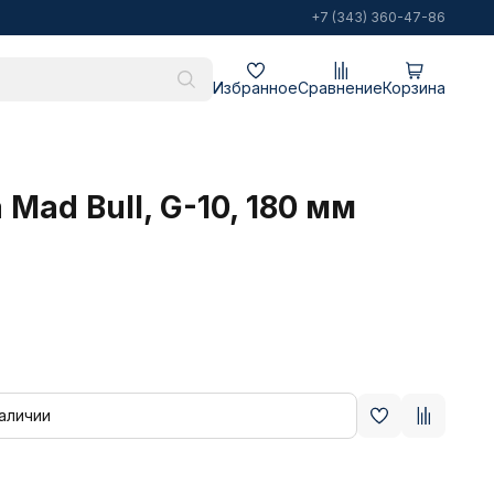
+7 (343) 360-47-86
Избранное
Сравнение
Корзина
Mad Bull, G-10, 180 мм
наличии