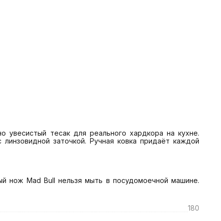
о увесистый тесак для реального хардкора на кухне. 
линзовидной заточкой. Ручная ковка придаёт каждой 
 нож Mad Bull нельзя мыть в посудомоечной машине. 
180