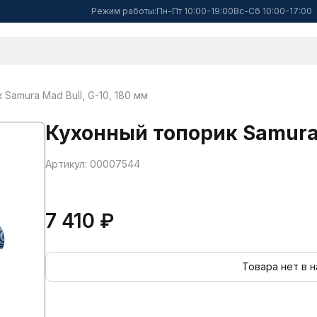
Режим работы:
Пн-Пт 10:00-19:00
Вс-Сб 10:00-17:00
Samura Mad Bull, G-10, 180 мм
Кухонный топорик Samura 
Артикул: 00007544
7 410 ₽
Товара нет в 