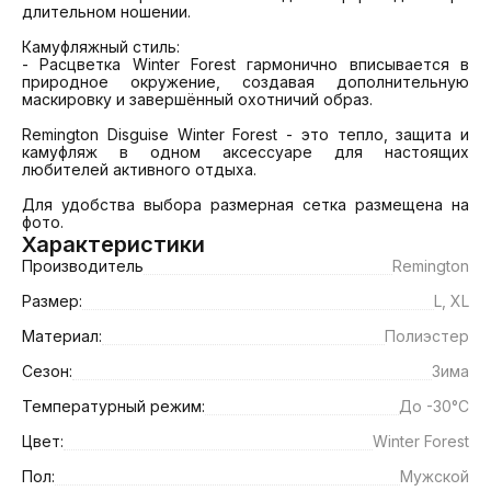
длительном ношении.

Камуфляжный стиль:

- Расцветка Winter Forest гармонично вписывается в 
природное окружение, создавая дополнительную 
маскировку и завершённый охотничий образ.

Remington Disguise Winter Forest - это тепло, защита и 
камуфляж в одном аксессуаре для настоящих 
любителей активного отдыха.

Для удобства выбора размерная сетка размещена на 
фото.
Характеристики
Производитель
Remington
Размер:
L, XL
Материал:
Полиэстер
Сезон:
Зима
Температурный режим:
До -30°C
Цвет:
Winter Forest
Пол:
Мужской