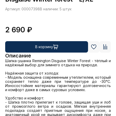
Артикул: 00007398
В наличии: 5 штук
2 690 ₽
В корзину
Описание
Шапка-ушанка Remington Disguise Winter Forest - тёплый и 
надёжный выбор для зимнего отдыха на природе.

Надёжная защита от холода:

- Модель оснащена современным утеплителем, который 
сохраняет тепло даже при температуре до -30°C. 
Износостойкие материалы гарантируют долговечность 
и комфорт даже в самых суровых условиях.

Удобство и комфорт:

- Шапка плотно прилегает к голове, защищая уши и лоб 
от промозглого ветра и осадков. Мягкая внутренняя 
подкладка создаёт приятные ощущения при носке, а 
анатомичный крой не вызывает дискомфорта даже при 