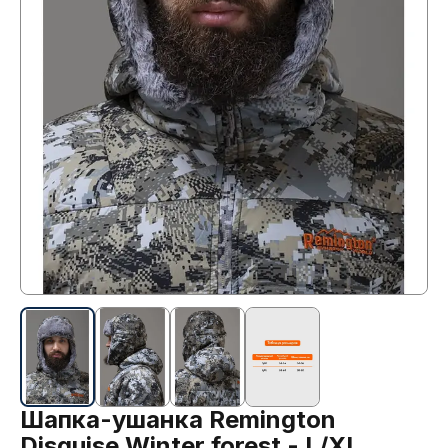
Шапка-ушанка Remington
Disguise Winter forest - L/XL