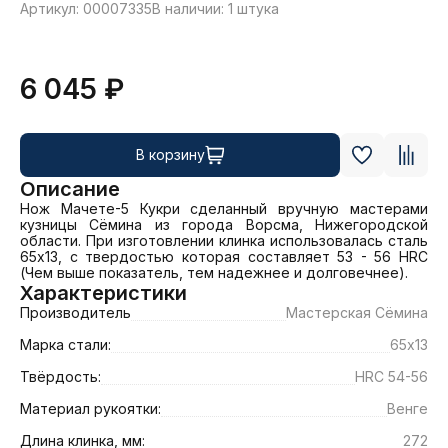
Артикул: 00007335
В наличии: 1 штука
6 045 ₽
В корзину
Описание
Нож Мачете-5 Кукри сделанный вручную мастерами 
кузницы Сёмина из города Ворсма, Нижегородской 
области. При изготовлении клинка использовалась сталь 
65х13, с твердостью которая составляет 53 - 56 HRC 
(Чем выше показатель, тем надежнее и долговечнее).
Характеристики
Производитель
Мастерская Сёмина
Марка стали:
65х13
Твёрдость:
HRC 54-56
Материал рукоятки:
Венге
Длина клинка, мм:
272