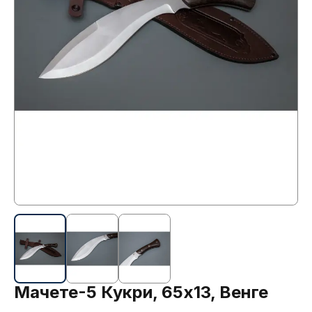
Мачете-5 Кукри, 65х13, Венге