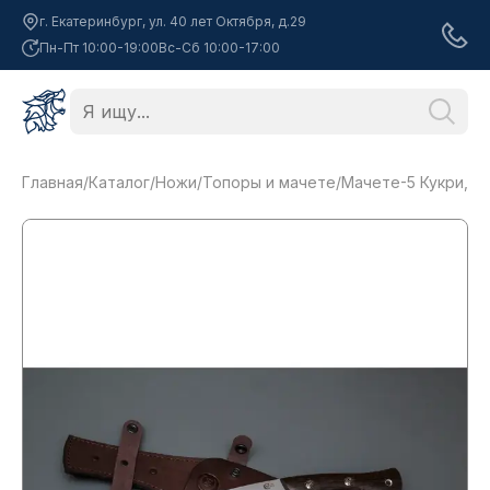
г. Екатеринбург, ул. 40 лет Октября, д.29
Пн-Пт 10:00-19:00
Вс-Сб 10:00-17:00
Главная
/
Каталог
/
Ножи
/
Топоры и мачете
/
Мачете-5 Кукри, 65