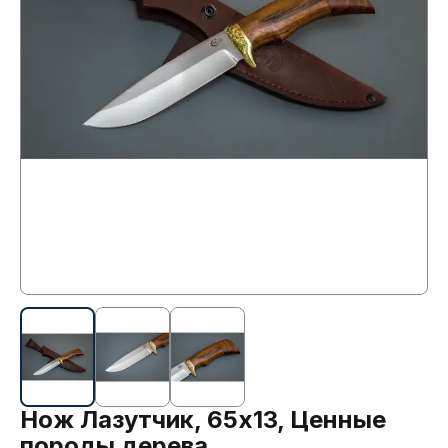
Нож Лазутчик, 65х13, Ценные
породы дерева