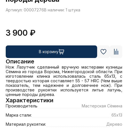
Артикул: 00007276
В наличии: 1 штука
3 900 ₽
В корзину
Описание
Нож Лазутчик сделанный вручную мастерами кузницы 
Сёмина из города Ворсма, Нижегородской области. При 
изготовлении клинка использовалась сталь 65х13, с 
твердостью которая составляет 55 - 57 HRC (Чем выше 
показатель, тем надежнее и долговечнее нож). При 
производстве рукоятки используется литье латунь, 
ценные породы дерева.
Характеристики
Производитель
Мастерская Сёмина
Марка стали:
65х13
Материал рукоятки:
Дерево