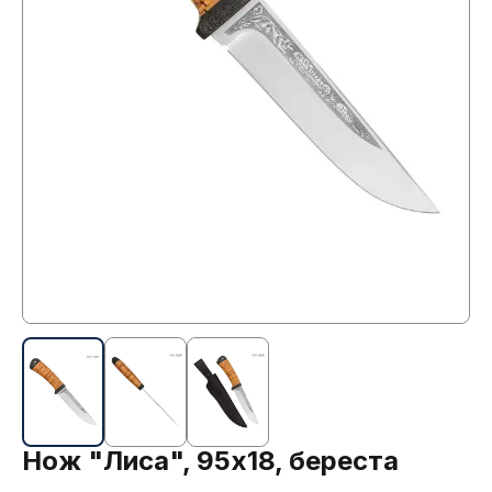
Нож "Лиса", 95х18, береста