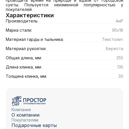
проводить время на природе и вдали от городской 
суеты. Пользуется неизменной популярностью у 
покупателей.
Характеристики
Производитель
АиР
Марка стали:
95х18
Материал гарды и тыльника:
Текстолит
Материал рукоятки:
Береста
Общая длина, мм:
255
Длина клинка, мм:
135
Толщина клинка, мм:
30
Компания
О компании
Покупателям
Подарочные карты