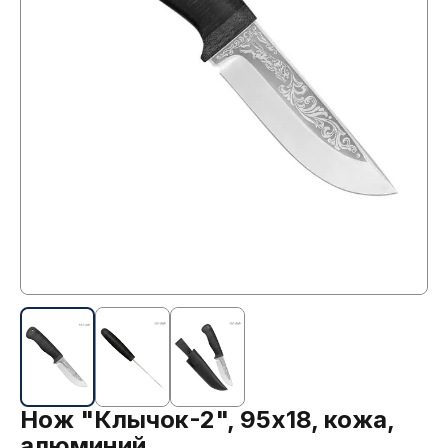
Нож "Клычок-2", 95х18, кожа,
алюминий