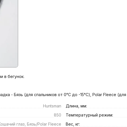
 в бегунок.

дка - Бязь (для спальников от 0°С до -15°С), Polar Fleece (для
Huntsman
Длина, мм:
850
Температурный режим:
Кошачий глаз, Бязь/Polar Fleece
Вес, кг: