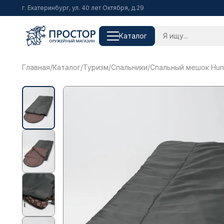
г. Екатеринбург, ул. 40 лет Октября, д.29
Каталог
Главная
/
Каталог
/
Туризм
/
Спальники
/
Спальный мешок Hun