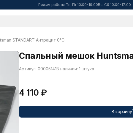
Режим работы:
Пн-Пт 10:00-19:00
Вс-Сб 10:00-17:00
tsman STANDART Антрацит 0°C
Спальный мешок Huntsma
Артикул: 00005141
В наличии: 1 штука
4 110 ₽
В корзину