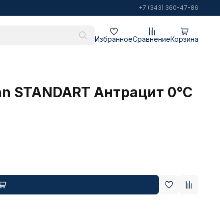
+7 (343) 360-47-86
Избранное
Сравнение
Корзина
n STANDART Антрацит 0°C