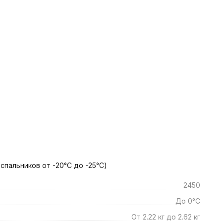
 спальников от -20°С до -25°С)
2450
До 0°C
От 2.22 кг до 2.62 кг