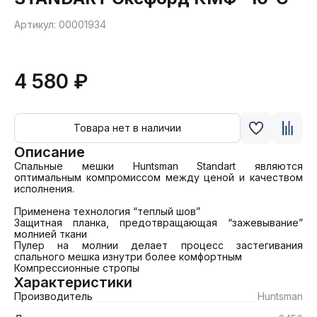
Артикул: 00001934
4 580 ₽
Товара нет в наличии
Описание
Спальные мешки Huntsman Standart являются 
оптимальным компромиссом между ценой и качеством 
исполнения.

Применена технология “теплый шов”

Защитная планка, предотвращающая “зажевывание” 
молнией ткани

Пулер на молнии делает процесс застегивания 
спального мешка изнутри более комфортным

Компрессионные стропы
Характеристики
Производитель
Huntsman