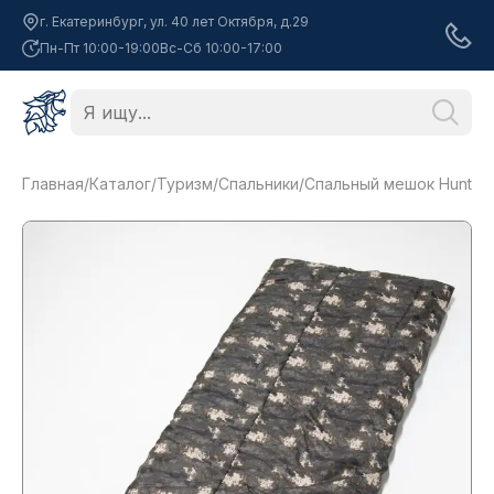
г. Екатеринбург, ул. 40 лет Октября, д.29
Пн-Пт 10:00-19:00
Вс-Сб 10:00-17:00
Главная
/
Каталог
/
Туризм
/
Спальники
/
Спальный мешок Huntsm