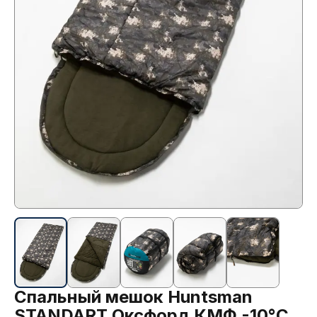
Спальный мешок Huntsman
STANDART Оксфорд КМФ -10°C