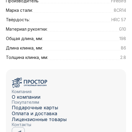
Производитель
Firebird
Марка стали:
8CR14
Твёрдость:
HRС 57
Материал рукоятки:
G10
Общая длина, мм:
198
Длина клинка, мм:
86
Толщина клинка, мм:
2.8
Компания
О компании
Покупателям
Подарочные карты
Оплата и доставка
Лицензионные товары
Контакты