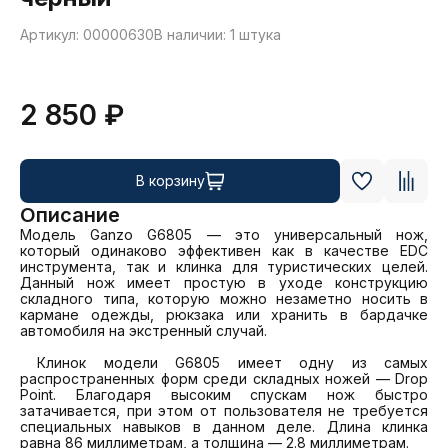
Артикул: 00000630
В наличии: 1 штука
2 850 ₽
В корзину
Описание
Модель Ganzo G6805 — это универсальный нож, 
который одинаково эффективен как в качестве EDC 
инструмента, так и клинка для туристических целей. 
Данный нож имеет простую в уходе конструкцию 
складного типа, которую можно незаметно носить в 
кармане одежды, рюкзака или хранить в бардачке 
автомобиля на экстренный случай.

 Клинок модели G6805 имеет одну из самых 
распространенных форм среди складных ножей — Drop 
Point. Благодаря высоким спускам нож быстро 
затачивается, при этом от пользователя не требуется 
специальных навыков в данном деле. Длина клинка 
равна 86 миллиметрам, а толщина — 2.8 миллиметрам.
