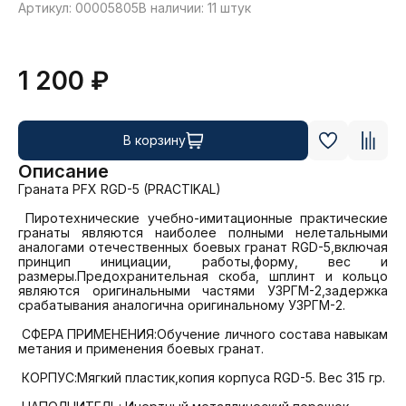
Артикул: 00005805
В наличии: 11 штук
1 200 ₽
В корзину
Описание
Граната PFX RGD-5 (PRACTIKAL)

 Пиротехнические учебно-имитационные практические 
гранаты являются наиболее полными нелетальными 
аналогами отечественных боевых гранат RGD-5,включая 
принцип инициации, работы,форму, вес и 
размеры.Предохранительная скоба, шплинт и кольцо 
являются оригинальными частями УЗРГМ-2,задержка 
срабатывания аналогична оригинальному УЗРГМ-2.

 СФЕРА ПРИМЕНЕНИЯ:Обучение личного состава навыкам 
метания и применения боевых гранат.

 КОРПУС:Мягкий пластик,копия корпуса RGD-5. Вес 315 гр.
