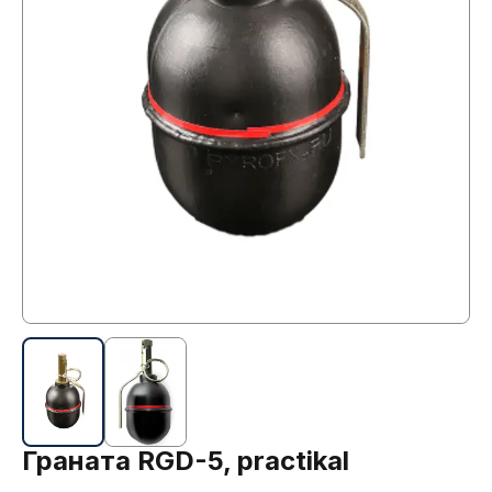
Граната RGD-5, practikal