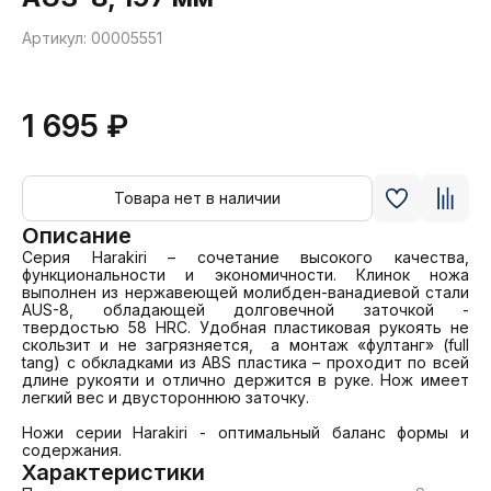
Артикул: 00005551
1 695 ₽
Товара нет в наличии
Описание
Серия Harakiri – сочетание высокого качества, 
функциональности и экономичности. Клинок ножа 
выполнен из нержавеющей молибден-ванадиевой стали 
AUS-8, обладающей долговечной заточкой - 
твердостью 58 HRC. Удобная пластиковая рукоять не 
скользит и не загрязняется,  а монтаж «фултанг» (full 
tang) с обкладками из ABS пластика – проходит по всей 
длине рукояти и отлично держится в руке. Нож имеет 
легкий вес и двустороннюю заточку. 

Ножи серии Harakiri - оптимальный баланс формы и 
содержания.
Характеристики