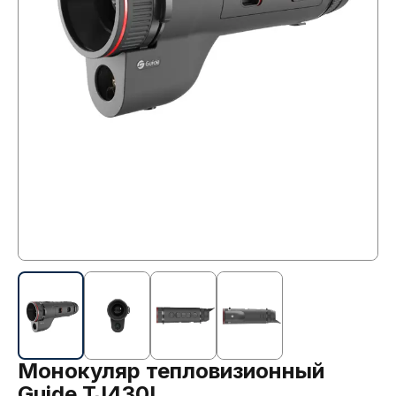
Монокуляр тепловизионный
Guide TJ430L