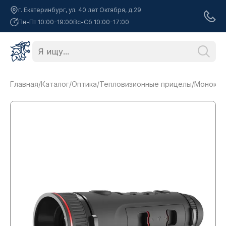
г. Екатеринбург, ул. 40 лет Октября, д.29
Пн-Пт 10:00-19:00
Вс-Сб 10:00-17:00
Главная
/
Каталог
/
Оптика
/
Тепловизионные прицелы
/
Монокул