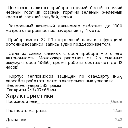
 Цветовые палитры прибора: горячий белый, горячий 
черный, горячий красный, горячий зеленый, железный 
красный, горячий голубой, сепия.

 Встроенный лазерный дальномер работает до 1000 
метров с погрешностью измерений +/- 1 метр.

 Прибор имеет 32 Гб встроенной памяти с функцией 
фото/видеозаписи (запись аудио поддерживается).

 Одна из самых сильных сторон прибора – это его 
автономность. Монокуляр работает от 2-х сменных 
аккумуляторов 18650, время работы составляет до 12 
часов!

 Корпус тепловизора защищен по стандарту IP67, 
способен работать даже в экстремальных условиях.

 Вес монокуляра 583 грамм.

 Габариты 243х97х66 мм.
Характеристики
Производитель
Guide
Плотность матрицы:
12um
Длина, мм:
243