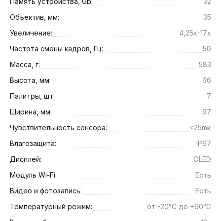
Память устройства, Gb:
32
Объектив, мм:
35
Увеличение:
4,25х-17х
Частота смены кадров, Гц:
50
Масса, г:
583
Высота, мм:
66
Палитры, шт:
7
Ширина, мм:
97
Чувствительность сенсора:
<25mk
Влагозащита:
IP67
Дисплей:
OLED
Модуль Wi-Fi:
Есть
Видео и фотозапись:
Есть
Температурный режим:
от -20°C до +60°C