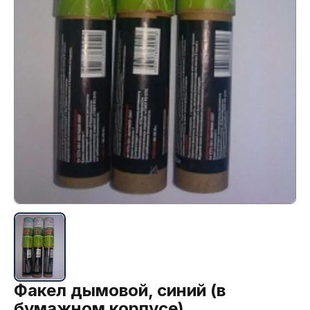
Факел дымовой, синий (в
бумажном корпусе)