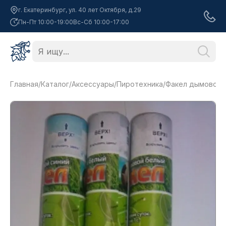
г. Екатеринбург, ул. 40 лет Октября, д.29
Пн-Пт 10:00-19:00
Вс-Сб 10:00-17:00
Главная
/
Каталог
/
Аксессуары
/
Пиротехника
/
Факел дымовой, 